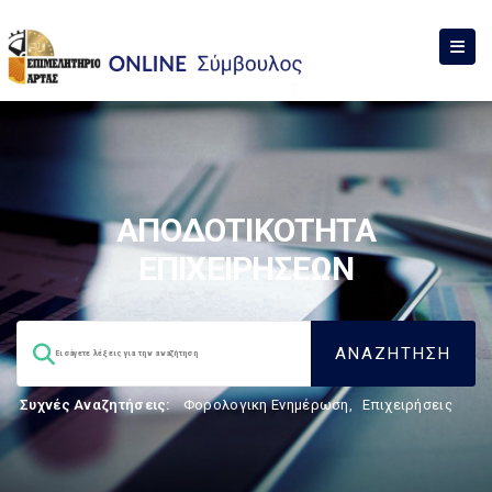
ΑΠΟΔΟΤΙΚΟΤΗΤΑ
ΕΠΙΧΕΙΡΗΣΕΩΝ
Συχνές Αναζητήσεις:
Φορολογικη Ενημέρωση
,
Επιχειρήσεις