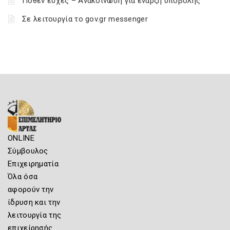
Πόθεν έσχες – Ανακοίνωση για έναρξη υποβολής
Σε λειτουργία το gov.gr messenger
ONLINE
Σύμβουλος
Επιχειρηματία
Όλα όσα
αφορούν την
ίδρυση και την
λειτουργία της
επιχείρησής