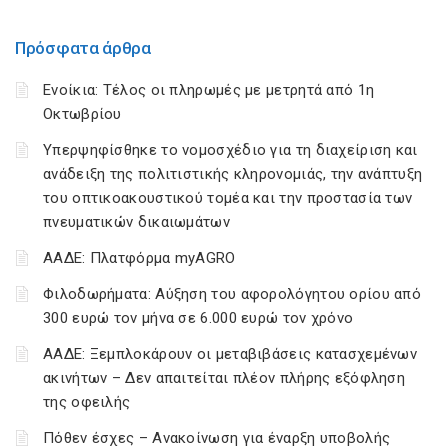
Πρόσφατα άρθρα
Ενοίκια: Τέλος οι πληρωμές με μετρητά από 1η
Οκτωβρίου
Υπερψηφίσθηκε το νομοσχέδιο για τη διαχείριση και
ανάδειξη της πολιτιστικής κληρονομιάς, την ανάπτυξη
του οπτικοακουστικού τομέα και την προστασία των
πνευματικών δικαιωμάτων
ΑΑΔΕ: Πλατφόρμα myAGRO
Φιλοδωρήματα: Αύξηση του αφορολόγητου ορίου από
300 ευρώ τον μήνα σε 6.000 ευρώ τον χρόνο
ΑΑΔΕ: Ξεμπλοκάρουν οι μεταβιβάσεις κατασχεμένων
ακινήτων – Δεν απαιτείται πλέον πλήρης εξόφληση
της οφειλής
Πόθεν έσχες – Ανακοίνωση για έναρξη υποβολής