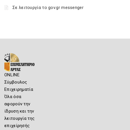
Σε λειτουργία το gov.gr messenger
ONLINE
Σύμβουλος
Επιχειρηματία
Όλα όσα
αφορούν την
ίδρυση και την
λειτουργία της
επιχείρησής