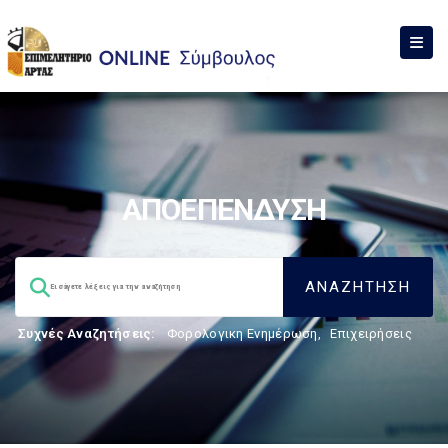
ΑΠΟΕΠΕΝΔΥΣΗ
Συχνές Αναζητήσεις:
Φορολογικη Ενημέρωση
,
Επιχειρήσεις