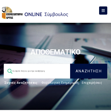
ΑΠΟΘΕΜΑΤΙΚΟ
Συχνές Αναζητήσεις:
Φορολογικη Ενημέρωση
,
Επιχειρήσεις