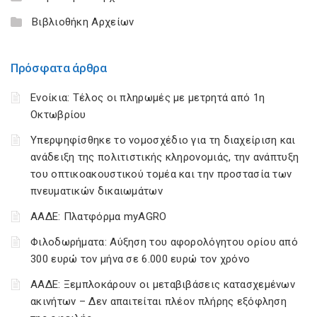
Βιβλιοθήκη Αρχείων
Πρόσφατα άρθρα
Ενοίκια: Τέλος οι πληρωμές με μετρητά από 1η
Οκτωβρίου
Υπερψηφίσθηκε το νομοσχέδιο για τη διαχείριση και
ανάδειξη της πολιτιστικής κληρονομιάς, την ανάπτυξη
του οπτικοακουστικού τομέα και την προστασία των
πνευματικών δικαιωμάτων
ΑΑΔΕ: Πλατφόρμα myAGRO
Φιλοδωρήματα: Αύξηση του αφορολόγητου ορίου από
300 ευρώ τον μήνα σε 6.000 ευρώ τον χρόνο
ΑΑΔΕ: Ξεμπλοκάρουν οι μεταβιβάσεις κατασχεμένων
ακινήτων – Δεν απαιτείται πλέον πλήρης εξόφληση