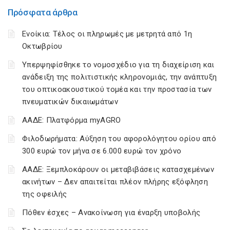
Πρόσφατα άρθρα
Ενοίκια: Τέλος οι πληρωμές με μετρητά από 1η
Οκτωβρίου
Υπερψηφίσθηκε το νομοσχέδιο για τη διαχείριση και
ανάδειξη της πολιτιστικής κληρονομιάς, την ανάπτυξη
του οπτικοακουστικού τομέα και την προστασία των
πνευματικών δικαιωμάτων
ΑΑΔΕ: Πλατφόρμα myAGRO
Φιλοδωρήματα: Αύξηση του αφορολόγητου ορίου από
300 ευρώ τον μήνα σε 6.000 ευρώ τον χρόνο
ΑΑΔΕ: Ξεμπλοκάρουν οι μεταβιβάσεις κατασχεμένων
ακινήτων – Δεν απαιτείται πλέον πλήρης εξόφληση
της οφειλής
Πόθεν έσχες – Ανακοίνωση για έναρξη υποβολής