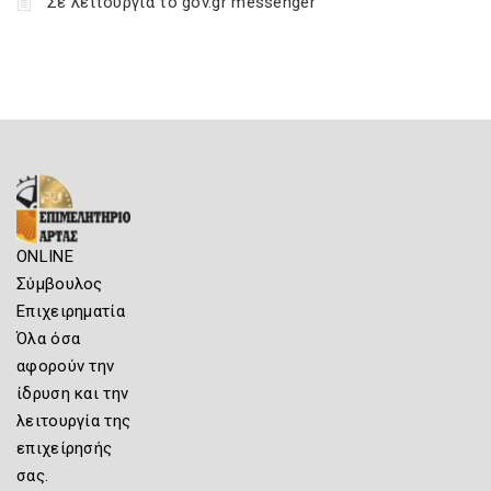
Σε λειτουργία το gov.gr messenger
ONLINE
Σύμβουλος
Επιχειρηματία
Όλα όσα
αφορούν την
ίδρυση και την
λειτουργία της
επιχείρησής
σας.