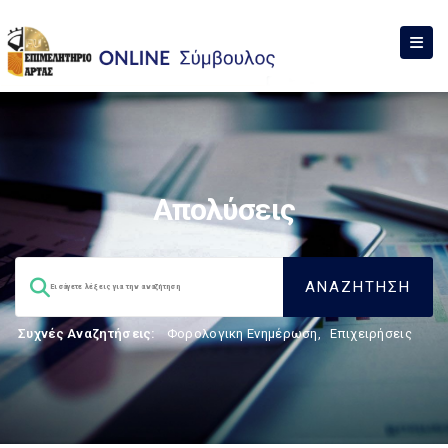
Απολύσεις
Συχνές Αναζητήσεις:
Φορολογικη Ενημέρωση
,
Επιχειρήσεις