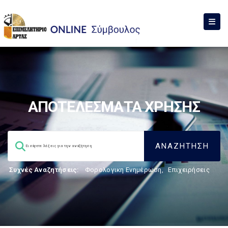
ΑΠΟΤΕΛΕΣΜΑΤΑ ΧΡΗΣΗΣ
Συχνές Αναζητήσεις:
Φορολογικη Ενημέρωση
,
Επιχειρήσεις