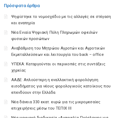
Πρόσφατα άρθρα
Ψηφίστηκε το νομοσχέδιο με τις αλλαγές σε στέγαση
και αναπηρία
Νέα Ενιαία Ψηφιακή Πύλη Πληρωμών οφειλών
φυσικών προσώπων
Αναβάθμιση του Μητρώου Αγροτών και Αγροτικών
Εκμεταλλεύσεων και λειτουργία του back – office
ΥΠΕΚΑ: Καταργούνται οι περικοπές στις συντάξεις
χηρείας
ΑΑΔΕ: Απλούστερη η εναλλακτική φορολόγηση
εισοδήματος για νέους φορολογικούς κατοίκους που
επενδύουν στην Ελλάδα
Νέα δάνεια 330 εκατ. ευρώ για τις μικρομεσαίες
επιχειρήσεις μέσω του ΤΕΠΙΧ ΙΙΙ
Νέα ψηφιακή διαδικασία «Αναγγελία Πρόσληψης για