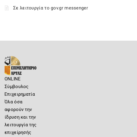
Σε λειτουργία το gov.gr messenger
ONLINE
Σύμβουλος
Επιχειρηματία
Όλα όσα
αφορούν την
ίδρυση και την
λειτουργία της
επιχείρησής