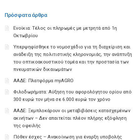
Πρόσφατα άρθρα
Ενοίκια: Τέλος οι πληρωμές με μετρητά από 1η
Οκτωβρίου
Υπερψηφίσθηκε το νομοσχέδιο για τη διαχείριση και
ανάδειξη της πολιτιστικής κληρονομιάς, την ανάπτυξη
του οπτικοακουστικού τομέα και την προστασία των
πνευματικών δικαιωμάτων
ΑΑΔΕ: Πλατφόρμα myAGRO
Φιλοδωρήματα: Αύξηση του αφορολόγητου ορίου από
300 ευρώ τον μήνα σε 6.000 ευρώ τον χρόνο
ΑΑΔΕ: Ξεμπλοκάρουν οι μεταβιβάσεις κατασχεμένων
ακινήτων – Δεν απαιτείται πλέον πλήρης εξόφληση
της οφειλής
Πόθεν έσχες – Ανακοίνωση για έναρξη υποβολής