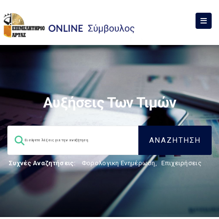
Αυξήσεις Των Τιμών
Συχνές Αναζητήσεις:
Φορολογικη Ενημέρωση
,
Επιχειρήσεις