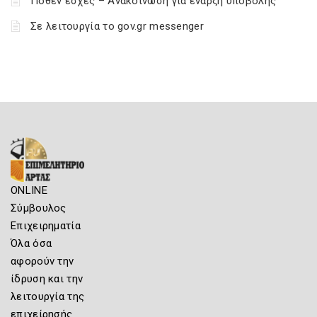
Πόθεν έσχες – Ανακοίνωση για έναρξη υποβολής
Σε λειτουργία το gov.gr messenger
ONLINE
Σύμβουλος
Επιχειρηματία
Όλα όσα
αφορούν την
ίδρυση και την
λειτουργία της
επιχείρησής