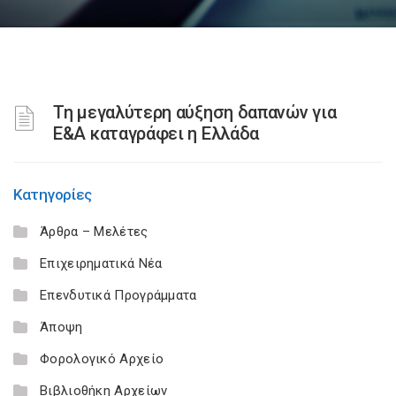
Τη μεγαλύτερη αύξηση δαπανών για
Ε&Α καταγράφει η Ελλάδα
Κατηγορίες
Άρθρα – Μελέτες
Επιχειρηματικά Νέα
Επενδυτικά Προγράμματα
Άποψη
Φορολογικό Αρχείο
Βιβλιοθήκη Αρχείων