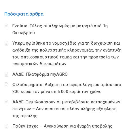
Πρόσφατα άρθρα
Ενοίκια: Τέλος οι πληρωμές με μετρητά από 1η
Οκτωβρίου
Υπερψηφίσθηκε το νομοσχέδιο για τη διαχείριση και
ανάδειξη της πολιτιστικής κληρονομιάς, την ανάπτυξη
του οπτικοακουστικού τομέα και την προστασία των
πνευματικών δικαιωμάτων
ΑΑΔΕ: Πλατφόρμα myAGRO
Φιλοδωρήματα: Αύξηση του αφορολόγητου ορίου από
300 ευρώ τον μήνα σε 6.000 ευρώ τον χρόνο
ΑΑΔΕ: Ξεμπλοκάρουν οι μεταβιβάσεις κατασχεμένων
ακινήτων – Δεν απαιτείται πλέον πλήρης εξόφληση
της οφειλής
Πόθεν έσχες – Ανακοίνωση για έναρξη υποβολής