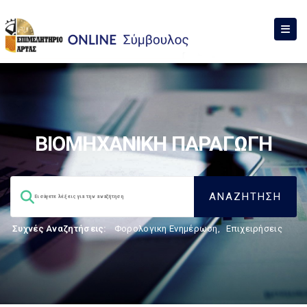
ΒΙΟΜΗΧΑΝΙΚΗ ΠΑΡΑΓΩΓΗ
Συχνές Αναζητήσεις:
Φορολογικη Ενημέρωση
,
Επιχειρήσεις