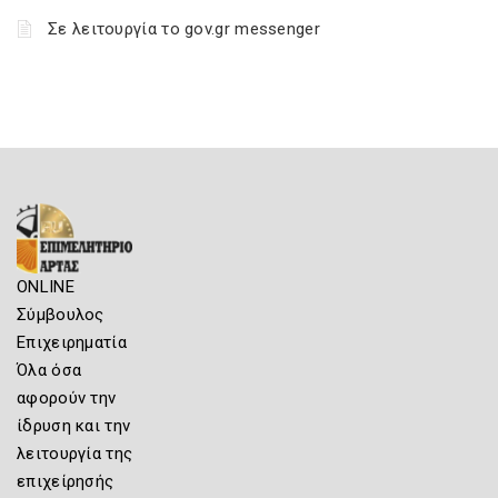
Σε λειτουργία το gov.gr messenger
ONLINE
Σύμβουλος
Επιχειρηματία
Όλα όσα
αφορούν την
ίδρυση και την
λειτουργία της
επιχείρησής