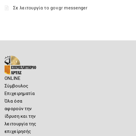
Σε λειτουργία το gov.gr messenger
ONLINE
Σύμβουλος
Επιχειρηματία
Όλα όσα
αφορούν την
ίδρυση και την
λειτουργία της
επιχείρησής