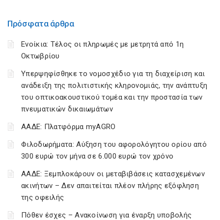
Πρόσφατα άρθρα
Ενοίκια: Τέλος οι πληρωμές με μετρητά από 1η
Οκτωβρίου
Υπερψηφίσθηκε το νομοσχέδιο για τη διαχείριση και
ανάδειξη της πολιτιστικής κληρονομιάς, την ανάπτυξη
του οπτικοακουστικού τομέα και την προστασία των
πνευματικών δικαιωμάτων
ΑΑΔΕ: Πλατφόρμα myAGRO
Φιλοδωρήματα: Αύξηση του αφορολόγητου ορίου από
300 ευρώ τον μήνα σε 6.000 ευρώ τον χρόνο
ΑΑΔΕ: Ξεμπλοκάρουν οι μεταβιβάσεις κατασχεμένων
ακινήτων – Δεν απαιτείται πλέον πλήρης εξόφληση
της οφειλής
Πόθεν έσχες – Ανακοίνωση για έναρξη υποβολής