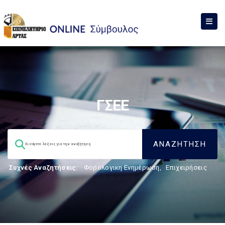
ΓΣΕΕ
Συχνές Αναζητήσεις:
Φορολογικη Ενημέρωση
,
Επιχειρήσεις