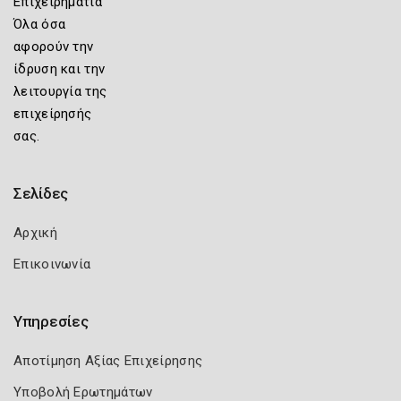
Επιχειρηματία
Όλα όσα
αφορούν την
ίδρυση και την
λειτουργία της
επιχείρησής
σας.
Σελίδες
Αρχική
Επικοινωνία
Υπηρεσίες
Αποτίμηση Αξίας Επιχείρησης
Υποβολή Ερωτημάτων