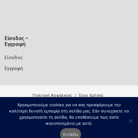
Είσοδος –
Εγγραφή
Είσοδος
Εγγραφή
Πολιτική Ασφάλειας
Όροι Χρήσης
Copyright 2026
Knowledge A.E.
Χρησιμοποιούμε cookies για να σας προσφέρουμε την
καλύτερη δυνατή εμπειρία στη σελίδα μας. Εάν συνεχίσετε να
χρησιμοποιείτε τη σελίδα, θα υποθέσουμε πως είστε
ικανοποιημένοι με αυτό.
Εντάξει