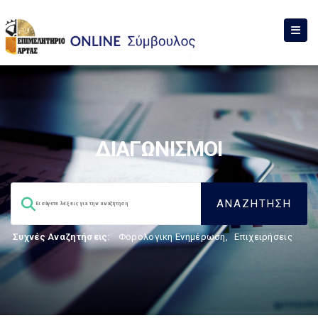
ΔΙΑΓΩΝΙΣΜΟΙ
Συχνές Αναζητήσεις:
Φορολογικη Ενημέρωση
,
Επιχειρήσεις