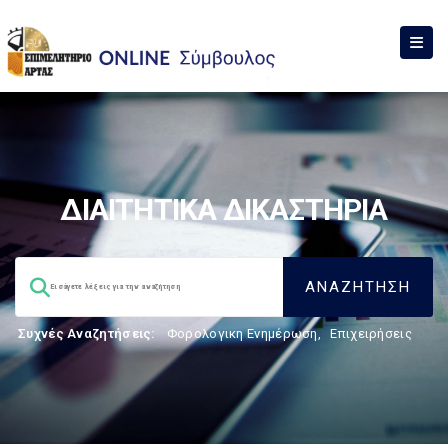
ΔΙΑΙΤΗΤΙΚΑ ΔΙΚΑΣΤΗΡΙΑ
Συχνές Αναζητήσεις:
Φορολογικη Ενημέρωση
,
Επιχειρήσεις