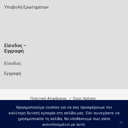
Υποβολή Ερωτημάτων
Είσοδος –
Εγγραφή
Είσοδος
Εγγραφή
Πολιτική Ασφάλειας
Όροι Χρήσης
Copyright 2026
Knowledge A.E.
Χρησιμοποιούμε cookies για να σας προσφέρουμε την
καλύτερη δυνατή εμπειρία στη σελίδα μας. Εάν συνεχίσετε να
χρησιμοποιείτε τη σελίδα, θα υποθέσουμε πως είστε
ικανοποιημένοι με αυτό.