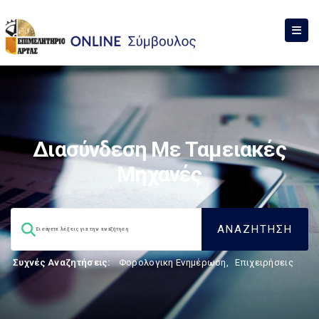
Διασύνδεση Με Ταμειακές
Μηχανές
Συχνές Αναζητήσεις:
Φορολογικη Ενημέρωση
,
Επιχειρήσεις