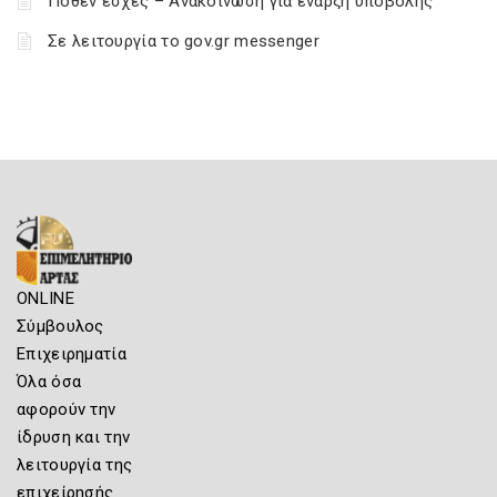
Πόθεν έσχες – Ανακοίνωση για έναρξη υποβολής
Σε λειτουργία το gov.gr messenger
ONLINE
Σύμβουλος
Επιχειρηματία
Όλα όσα
αφορούν την
ίδρυση και την
λειτουργία της
επιχείρησής