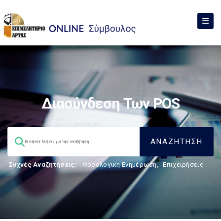
Διασύνδεση Των POS
Συχνές Αναζητήσεις:
Φορολογικη Ενημέρωση
,
Επιχειρήσεις