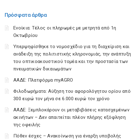
Πρόσφατα άρθρα
Ενοίκια: Τέλος οι πληρωμές με μετρητά από 1η
Οκτωβρίου
Υπερψηφίσθηκε το νομοσχέδιο για τη διαχείριση και
ανάδειξη της πολιτιστικής κληρονομιάς, την ανάπτυξη
του οπτικοακουστικού τομέα και την προστασία των
πνευματικών δικαιωμάτων
ΑΑΔΕ: Πλατφόρμα myAGRO
Φιλοδωρήματα: Αύξηση του αφορολόγητου ορίου από
300 ευρώ τον μήνα σε 6.000 ευρώ τον χρόνο
ΑΑΔΕ: Ξεμπλοκάρουν οι μεταβιβάσεις κατασχεμένων
ακινήτων – Δεν απαιτείται πλέον πλήρης εξόφληση
της οφειλής
Πόθεν έσχες – Ανακοίνωση για έναρξη υποβολής