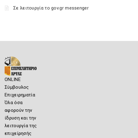
Σε λειτουργία το gov.gr messenger
ONLINE
Σύμβουλος
Επιχειρηματία
Όλα όσα
αφορούν την
ίδρυση και την
λειτουργία της
επιχείρησής