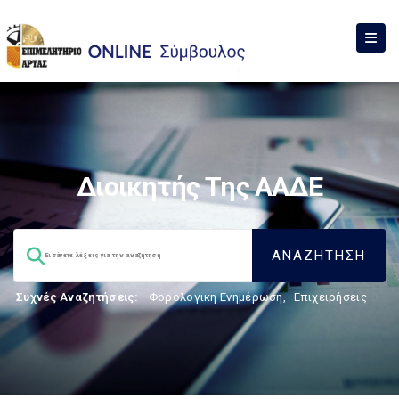
Διοικητής Της ΑΑΔΕ
Συχνές Αναζητήσεις:
Φορολογικη Ενημέρωση
,
Επιχειρήσεις