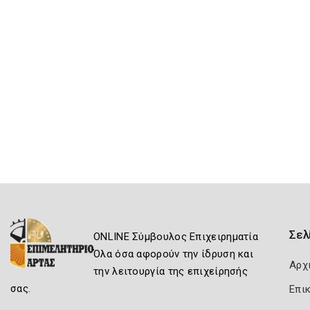
Σελ
ONLINE Σύμβουλος Επιχειρηματία
Όλα όσα αφορούν την ίδρυση και
Αρχ
την λειτουργία της επιχείρησής
σας.
Επι