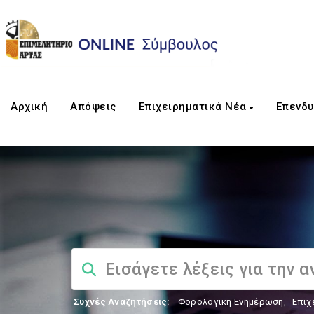
Αρχική
Απόψεις
Επιχειρηματικά Νέα
Επενδυ
Συχνές Αναζητήσεις:
Φορολογικη Ενημέρωση
,
Επιχ