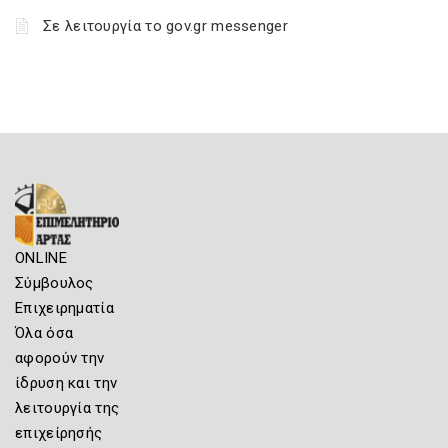
Σε λειτουργία το gov.gr messenger
ONLINE
Σύμβουλος
Επιχειρηματία
Όλα όσα
αφορούν την
ίδρυση και την
λειτουργία της
επιχείρησής