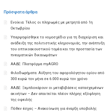
Πρόσφατα άρθρα
Ενοίκια: Τέλος οι πληρωμές με μετρητά από 1η
Οκτωβρίου
Υπερψηφίσθηκε το νομοσχέδιο για τη διαχείριση και
ανάδειξη της πολιτιστικής κληρονομιάς, την ανάπτυξη
του οπτικοακουστικού τομέα και την προστασία των
πνευματικών δικαιωμάτων
ΑΑΔΕ: Πλατφόρμα myAGRO
Φιλοδωρήματα: Αύξηση του αφορολόγητου ορίου από
300 ευρώ τον μήνα σε 6.000 ευρώ τον χρόνο
ΑΑΔΕ: Ξεμπλοκάρουν οι μεταβιβάσεις κατασχεμένων
ακινήτων – Δεν απαιτείται πλέον πλήρης εξόφληση
της οφειλής
Πόθεν έσχες – Ανακοίνωση για έναρξη υποβολής