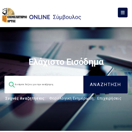
Ελάχιστο Εισόδημα
Συχνές Αναζητήσεις:
Φορολογικη Ενημέρωση
,
Επιχειρήσεις