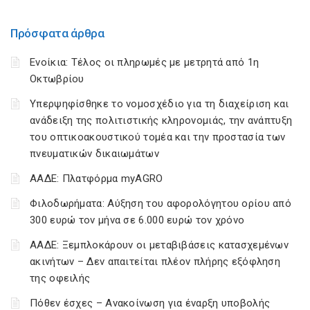
Πρόσφατα άρθρα
Ενοίκια: Τέλος οι πληρωμές με μετρητά από 1η
Οκτωβρίου
Υπερψηφίσθηκε το νομοσχέδιο για τη διαχείριση και
ανάδειξη της πολιτιστικής κληρονομιάς, την ανάπτυξη
του οπτικοακουστικού τομέα και την προστασία των
πνευματικών δικαιωμάτων
ΑΑΔΕ: Πλατφόρμα myAGRO
Φιλοδωρήματα: Αύξηση του αφορολόγητου ορίου από
300 ευρώ τον μήνα σε 6.000 ευρώ τον χρόνο
ΑΑΔΕ: Ξεμπλοκάρουν οι μεταβιβάσεις κατασχεμένων
ακινήτων – Δεν απαιτείται πλέον πλήρης εξόφληση
της οφειλής
Πόθεν έσχες – Ανακοίνωση για έναρξη υποβολής