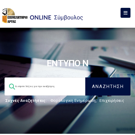
ΕΝΤΥΠΟ Ν
Συχνές Αναζητήσεις:
Φορολογικη Ενημέρωση
,
Επιχειρήσεις