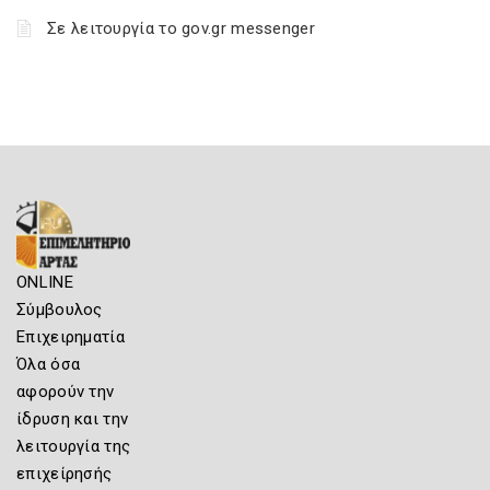
Σε λειτουργία το gov.gr messenger
ONLINE
Σύμβουλος
Επιχειρηματία
Όλα όσα
αφορούν την
ίδρυση και την
λειτουργία της
επιχείρησής