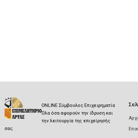
Σελ
ONLINE Σύμβουλος Επιχειρηματία
Όλα όσα αφορούν την ίδρυση και
Αρχ
την λειτουργία της επιχείρησής
σας.
Επι