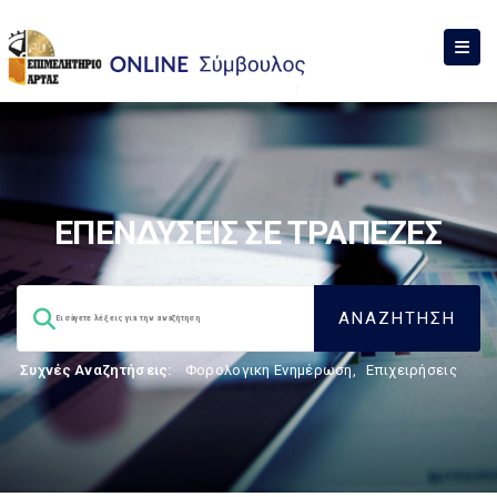
ΕΠΕΝΔΥΣΕΙΣ ΣΕ ΤΡΑΠΕΖΕΣ
Συχνές Αναζητήσεις:
Φορολογικη Ενημέρωση
,
Επιχειρήσεις