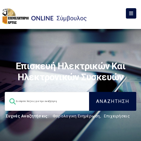
Επισκευή Ηλεκτρικών Και
Ηλεκτρονικών Συσκευών
Συχνές Αναζητήσεις:
Φορολογικη Ενημέρωση
,
Επιχειρήσεις