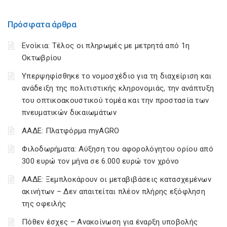
Πρόσφατα άρθρα
Ενοίκια: Τέλος οι πληρωμές με μετρητά από 1η
Οκτωβρίου
Υπερψηφίσθηκε το νομοσχέδιο για τη διαχείριση και
ανάδειξη της πολιτιστικής κληρονομιάς, την ανάπτυξη
του οπτικοακουστικού τομέα και την προστασία των
πνευματικών δικαιωμάτων
ΑΑΔΕ: Πλατφόρμα myAGRO
Φιλοδωρήματα: Αύξηση του αφορολόγητου ορίου από
300 ευρώ τον μήνα σε 6.000 ευρώ τον χρόνο
ΑΑΔΕ: Ξεμπλοκάρουν οι μεταβιβάσεις κατασχεμένων
ακινήτων – Δεν απαιτείται πλέον πλήρης εξόφληση
της οφειλής
Πόθεν έσχες – Ανακοίνωση για έναρξη υποβολής