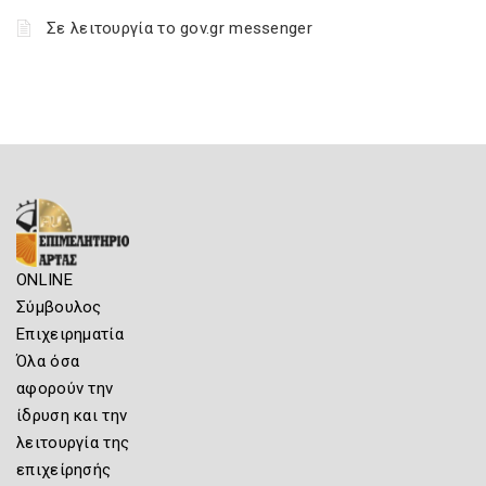
Σε λειτουργία το gov.gr messenger
ONLINE
Σύμβουλος
Επιχειρηματία
Όλα όσα
αφορούν την
ίδρυση και την
λειτουργία της
επιχείρησής