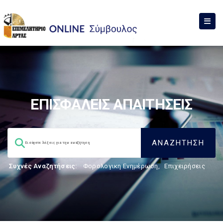
ΕΠΙΣΦΑΛΕΙΣ ΑΠΑΙΤΗΣΕΙΣ
Συχνές Αναζητήσεις:
Φορολογικη Ενημέρωση
,
Επιχειρήσεις