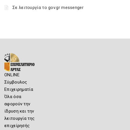
Σε λειτουργία το gov.gr messenger
ONLINE
Σύμβουλος
Επιχειρηματία
Όλα όσα
αφορούν την
ίδρυση και την
λειτουργία της
επιχείρησής