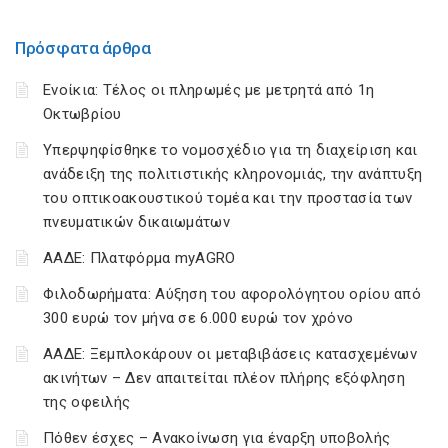
Πρόσφατα άρθρα
Ενοίκια: Τέλος οι πληρωμές με μετρητά από 1η
Οκτωβρίου
Υπερψηφίσθηκε το νομοσχέδιο για τη διαχείριση και
ανάδειξη της πολιτιστικής κληρονομιάς, την ανάπτυξη
του οπτικοακουστικού τομέα και την προστασία των
πνευματικών δικαιωμάτων
ΑΑΔΕ: Πλατφόρμα myAGRO
Φιλοδωρήματα: Αύξηση του αφορολόγητου ορίου από
300 ευρώ τον μήνα σε 6.000 ευρώ τον χρόνο
ΑΑΔΕ: Ξεμπλοκάρουν οι μεταβιβάσεις κατασχεμένων
ακινήτων – Δεν απαιτείται πλέον πλήρης εξόφληση
της οφειλής
Πόθεν έσχες – Ανακοίνωση για έναρξη υποβολής