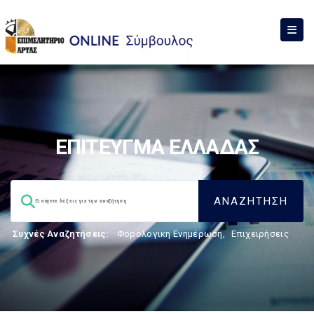
ΕΠΙΤΕΥΓΜΑ ΕΛΛΑΔΑΣ
Συχνές Αναζητήσεις:
Φορολογικη Ενημέρωση
,
Επιχειρήσεις