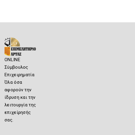
ONLINE
Σύμβουλος
Επιχειρηματία
Όλα όσα
αφορούν την
ίδρυση και την
λειτουργία της
επιχείρησής
σας.