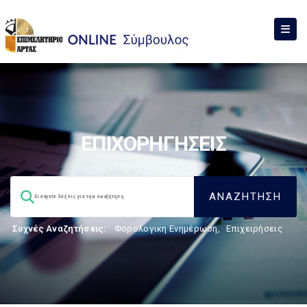
ΕΠΙΧΟΡΗΓΗΣΕΙΣ
Συχνές Αναζητήσεις:
Φορολογικη Ενημέρωση
,
Επιχειρήσεις