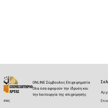
Σελ
ONLINE Σύμβουλος Επιχειρηματία
Όλα όσα αφορούν την ίδρυση και
Αρχ
την λειτουργία της επιχείρησής
σας.
Επι