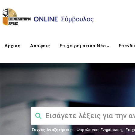
Αρχική
Απόψεις
Επιχειρηματικά Νέα
Επενδυ
Συχνές Αναζητήσεις:
Φορολογικη Ενημέρωση
,
Επιχ