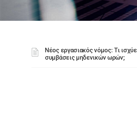
Νέος εργασιακός νόμος: Τι ισχύε
συμβάσεις μηδενικών ωρών;