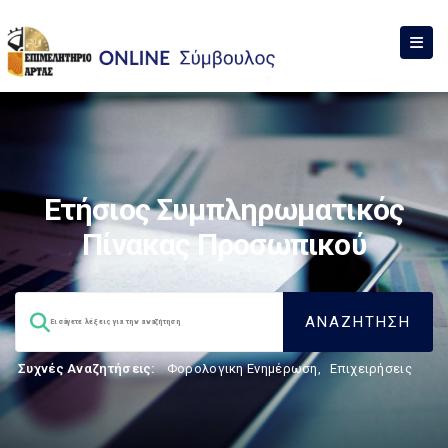
Ετήσιος Συμπληρωματικός
Πίνακας Προσωπικού
Συχνές Αναζητήσεις:
Φορολογικη Ενημέρωση
,
Επιχειρήσεις