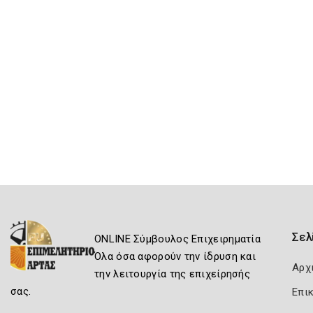
Σελ
ONLINE Σύμβουλος Επιχειρηματία
Όλα όσα αφορούν την ίδρυση και
Αρχ
την λειτουργία της επιχείρησής
σας.
Επι