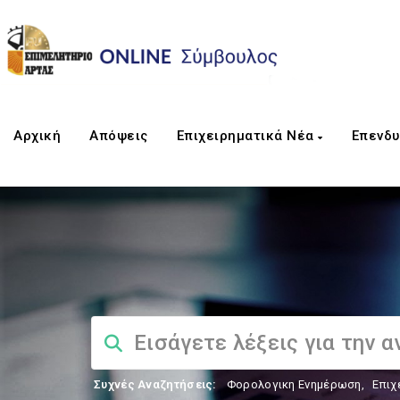
Αρχική
Απόψεις
Επιχειρηματικά Νέα
Επενδυ
Συχνές Αναζητήσεις:
Φορολογικη Ενημέρωση
,
Επιχ