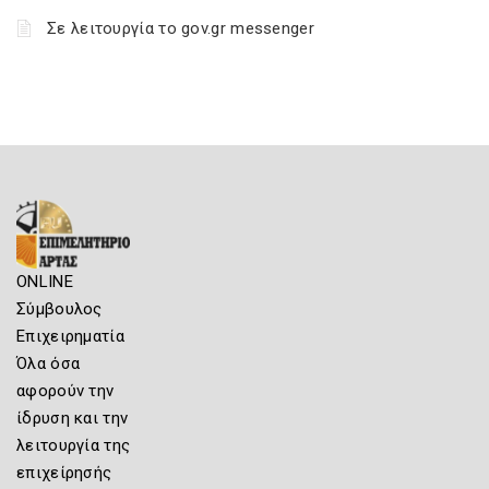
Σε λειτουργία το gov.gr messenger
ONLINE
Σύμβουλος
Επιχειρηματία
Όλα όσα
αφορούν την
ίδρυση και την
λειτουργία της
επιχείρησής