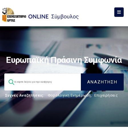
Ευρωπαϊκή Πράσινη Συμφωνία
Συχνές Αναζητήσεις:
Φορολογικη Ενημέρωση
,
Επιχειρήσεις