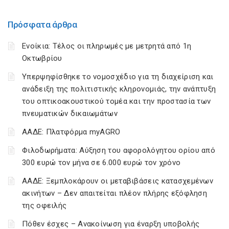
Πρόσφατα άρθρα
Ενοίκια: Τέλος οι πληρωμές με μετρητά από 1η
Οκτωβρίου
Υπερψηφίσθηκε το νομοσχέδιο για τη διαχείριση και
ανάδειξη της πολιτιστικής κληρονομιάς, την ανάπτυξη
του οπτικοακουστικού τομέα και την προστασία των
πνευματικών δικαιωμάτων
ΑΑΔΕ: Πλατφόρμα myAGRO
Φιλοδωρήματα: Αύξηση του αφορολόγητου ορίου από
300 ευρώ τον μήνα σε 6.000 ευρώ τον χρόνο
ΑΑΔΕ: Ξεμπλοκάρουν οι μεταβιβάσεις κατασχεμένων
ακινήτων – Δεν απαιτείται πλέον πλήρης εξόφληση
της οφειλής
Πόθεν έσχες – Ανακοίνωση για έναρξη υποβολής