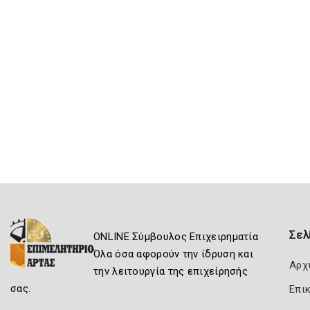
Σελ
ONLINE Σύμβουλος Επιχειρηματία
Όλα όσα αφορούν την ίδρυση και
Αρχ
την λειτουργία της επιχείρησής
σας.
Επι