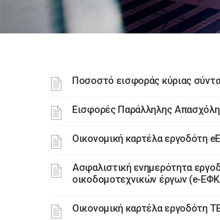
Ποσοστό εισφοράς κύριας σύντ
Εισφορές Παράλληλης Απασχόλ
Οικονομική καρτέλα εργοδότη e
Ασφαλιστική ενημερότητα εργοδ
οικοδομοτεχνικών έργων (e-ΕΦΚ
Οικονομική καρτέλα εργοδότη Τ