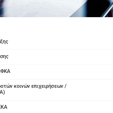
αξης
ησης
ΕΦΚΑ
οτών κοινών επιχειρήσεων /
Α)
ΕΚΑ