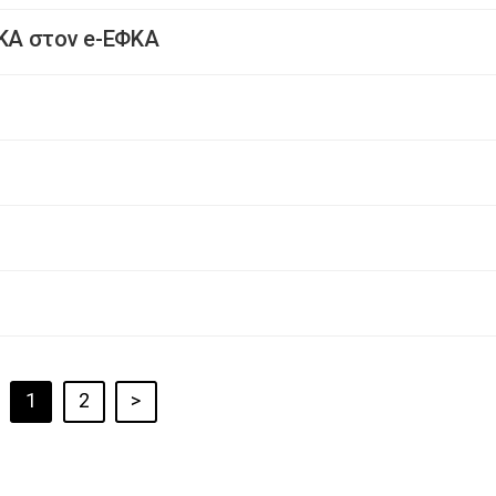
ΚΑ στον e-ΕΦΚΑ
1
2
>