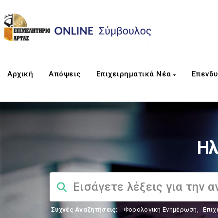
Αρχική
Απόψεις
Επιχειρηματικά Νέα
Επενδυ
Ηλ
Συχνές Αναζητήσεις:
Φορολογικη Ενημέρωση
,
Επιχ