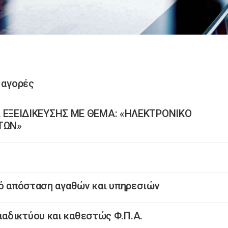
 αγορές
ΞΕΙΔΙΚΕΥΣΗΣ ΜΕ ΘΕΜΑ: «ΗΛΕΚΤΡΟΝΙΚΟ
ΤΩΝ»
1
πό απόσταση αγαθών και υπηρεσιών
αδικτύου και καθεστώς Φ.Π.Α.