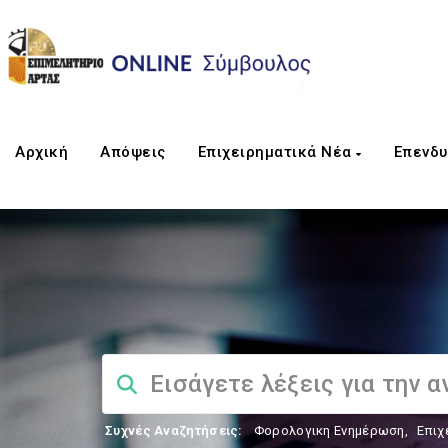
Αρχική
Απόψεις
Επιχειρηματικά Νέα
Επενδυ
Συχνές Αναζητήσεις:
Φορολογικη Ενημέρωση
,
Επιχ