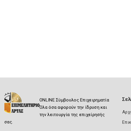
Σελ
ONLINE Σύμβουλος Επιχειρηματία
Όλα όσα αφορούν την ίδρυση και
Αρχ
την λειτουργία της επιχείρησής
σας.
Επι