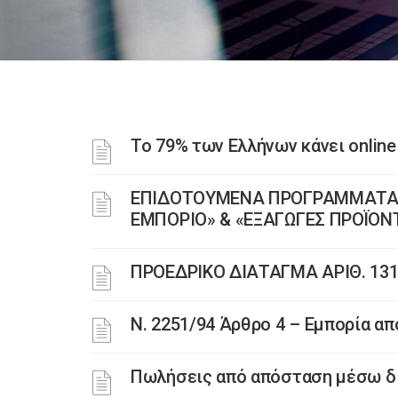
Το 79% των Ελλήνων κάνει online
ΕΠΙΔΟΤΟΥΜΕΝΑ ΠΡΟΓΡΑΜΜΑΤΑ Ε
ΕΜΠΟΡΙΟ» & «ΕΞΑΓΩΓΕΣ ΠΡΟΪΟΝ
ΠΡΟΕΔΡΙΚΟ ΔΙΑΤΑΓΜΑ ΑΡΙΘ. 13
Ν. 2251/94 Άρθρο 4 – Εμπορία α
Πωλήσεις από απόσταση μέσω δι