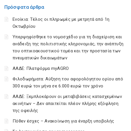
Πρόσφατα άρθρα
Ενοίκια: Τέλος οι πληρωμές με μετρητά από 1η
Οκτωβρίου
Υπερψηφίσθηκε το νομοσχέδιο για τη διαχείριση και
ανάδειξη της πολιτιστικής κληρονομιάς, την ανάπτυξη
του οπτικοακουστικού τομέα και την προστασία των
πνευματικών δικαιωμάτων
ΑΑΔΕ: Πλατφόρμα myAGRO
Φιλοδωρήματα: Αύξηση του αφορολόγητου ορίου από
300 ευρώ τον μήνα σε 6.000 ευρώ τον χρόνο
ΑΑΔΕ: Ξεμπλοκάρουν οι μεταβιβάσεις κατασχεμένων
ακινήτων – Δεν απαιτείται πλέον πλήρης εξόφληση
της οφειλής
Πόθεν έσχες – Ανακοίνωση για έναρξη υποβολής