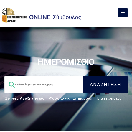
ΗΜΕΡΟΜΙΣΘΙΟ
Συχνές Αναζητήσεις:
Φορολογικη Ενημέρωση
,
Επιχειρήσεις