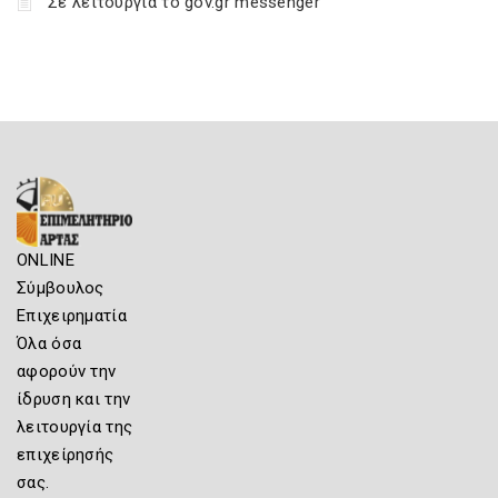
Σε λειτουργία το gov.gr messenger
ONLINE
Σύμβουλος
Επιχειρηματία
Όλα όσα
αφορούν την
ίδρυση και την
λειτουργία της
επιχείρησής
σας.