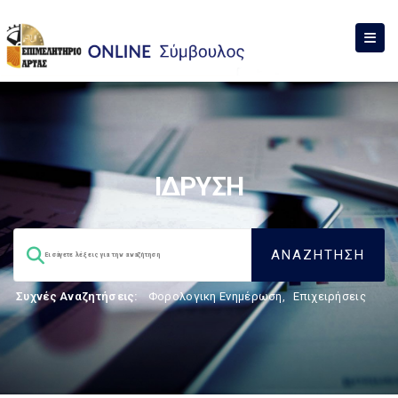
ΙΔΡΥΣΗ
Συχνές Αναζητήσεις:
Φορολογικη Ενημέρωση
,
Επιχειρήσεις