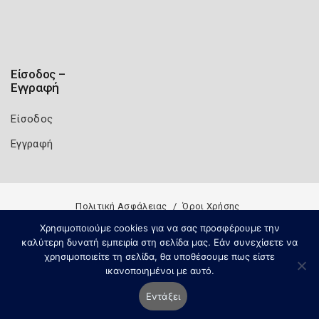
Είσοδος –
Εγγραφή
Είσοδος
Εγγραφή
Πολιτική Ασφάλειας
Όροι Χρήσης
Copyright 2026
Knowledge A.E.
Χρησιμοποιούμε cookies για να σας προσφέρουμε την
καλύτερη δυνατή εμπειρία στη σελίδα μας. Εάν συνεχίσετε να
χρησιμοποιείτε τη σελίδα, θα υποθέσουμε πως είστε
ικανοποιημένοι με αυτό.
Εντάξει