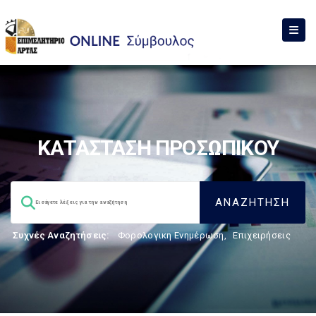
ΚΑΤΑΣΤΑΣΗ ΠΡΟΣΩΠΙΚΟΥ
Συχνές Αναζητήσεις:
Φορολογικη Ενημέρωση
,
Επιχειρήσεις