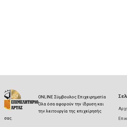
Σελ
ONLINE Σύμβουλος Επιχειρηματία
Όλα όσα αφορούν την ίδρυση και
Αρχ
την λειτουργία της επιχείρησής
σας.
Επι