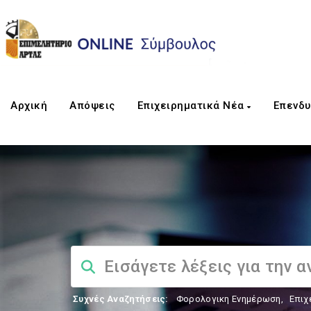
Αρχική
Απόψεις
Επιχειρηματικά Νέα
Επενδυ
Συχνές Αναζητήσεις:
Φορολογικη Ενημέρωση
,
Επιχ