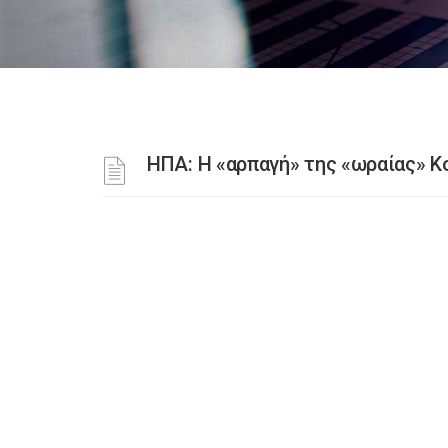
ΗΠΑ: Η «αρπαγή» της «ωραίας» Κο