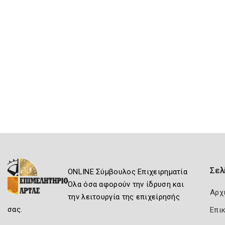
Σελ
ONLINE Σύμβουλος Επιχειρηματία
Όλα όσα αφορούν την ίδρυση και
Αρχ
την λειτουργία της επιχείρησής
σας.
Επι