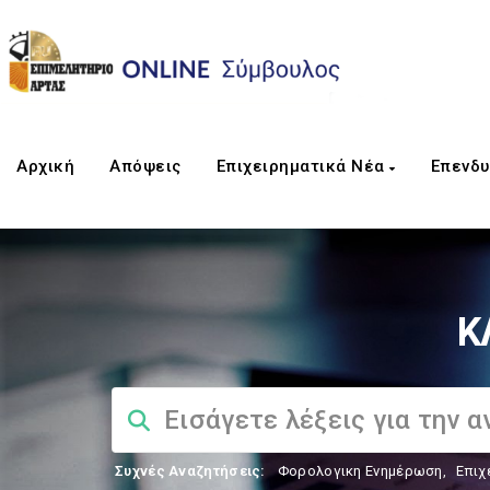
Αρχική
Απόψεις
Επιχειρηματικά Νέα
Επενδυ
Κ
Συχνές Αναζητήσεις:
Φορολογικη Ενημέρωση
,
Επιχ