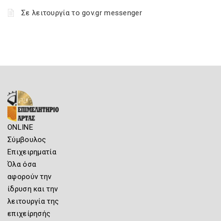
Σε λειτουργία το gov.gr messenger
ONLINE
Σύμβουλος
Επιχειρηματία
Όλα όσα
αφορούν την
ίδρυση και την
λειτουργία της
επιχείρησής