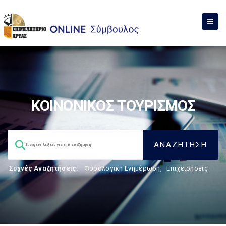
ΚΟΙΝΟΝΙΚΟΣ ΤΟΥΡΙΣΜΟΣ
Συχνές Αναζητήσεις:
Φορολογικη Ενημέρωση
,
Επιχειρήσεις