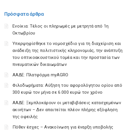
Πρόσφατα άρθρα
Ενοίκια: Τέλος οι πληρωμές με μετρητά από 1η
Οκτωβρίου
Υπερψηφίσθηκε το νομοσχέδιο για τη διαχείριση και
ανάδειξη της πολιτιστικής κληρονομιάς, την ανάπτυξη
του οπτικοακουστικού τομέα και την προστασία των
πνευματικών δικαιωμάτων
ΑΑΔΕ: Πλατφόρμα myAGRO
Φιλοδωρήματα: Αύξηση του αφορολόγητου ορίου από
300 ευρώ τον μήνα σε 6.000 ευρώ τον χρόνο
ΑΑΔΕ: Ξεμπλοκάρουν οι μεταβιβάσεις κατασχεμένων
ακινήτων – Δεν απαιτείται πλέον πλήρης εξόφληση
της οφειλής
Πόθεν έσχες – Ανακοίνωση για έναρξη υποβολής