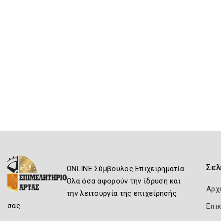
Σελ
ONLINE Σύμβουλος Επιχειρηματία
Όλα όσα αφορούν την ίδρυση και
Αρχ
την λειτουργία της επιχείρησής
σας.
Επι