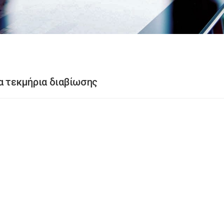
α τεκμήρια διαβίωσης