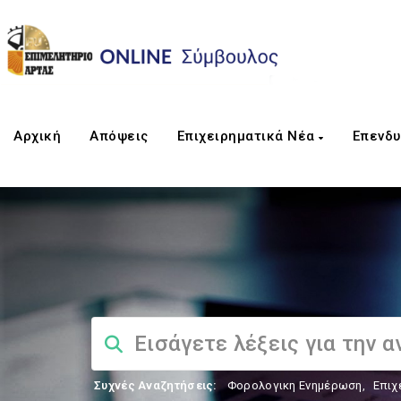
Αρχική
Απόψεις
Επιχειρηματικά Νέα
Επενδυ
Συχνές Αναζητήσεις:
Φορολογικη Ενημέρωση
,
Επιχ