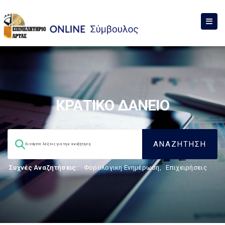
ΚΡΑΤΙΚΟ ΔΑΝΕΙΟ
Συχνές Αναζητήσεις:
Φορολογικη Ενημέρωση
,
Επιχειρήσεις