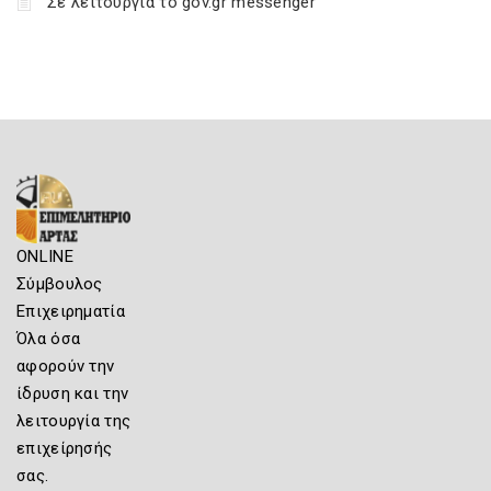
Σε λειτουργία το gov.gr messenger
ONLINE
Σύμβουλος
Επιχειρηματία
Όλα όσα
αφορούν την
ίδρυση και την
λειτουργία της
επιχείρησής
σας.