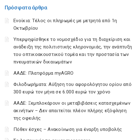
Πρόσφατα άρθρα
Ενοίκια: Τέλος οι πληρωμές με μετρητά από 1η
Οκτωβρίου
Υπερψηφίσθηκε το νομοσχέδιο για τη διαχείριση και
ανάδειξη της πολιτιστικής κληρονομιάς, την ανάπτυξη
του οπτικοακουστικού τομέα και την προστασία των
πνευματικών δικαιωμάτων
ΑΑΔΕ: Πλατφόρμα myAGRO
Φιλοδωρήματα: Αύξηση του αφορολόγητου ορίου από
300 ευρώ τον μήνα σε 6.000 ευρώ τον χρόνο
ΑΑΔΕ: Ξεμπλοκάρουν οι μεταβιβάσεις κατασχεμένων
ακινήτων – Δεν απαιτείται πλέον πλήρης εξόφληση
της οφειλής
Πόθεν έσχες – Ανακοίνωση για έναρξη υποβολής