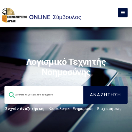
Λογισμικό Τεχνητής
Νοημοσύνης
Συχνές Αναζητήσεις:
Φορολογικη Ενημέρωση
,
Επιχειρήσεις