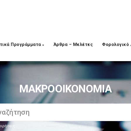
τικά Προγράμματα
Άρθρα – Μελέτες
Φορολογικό
ΜΑΚΡΟΟΙΚΟΝΟΜΙΑ
ειρήσεις