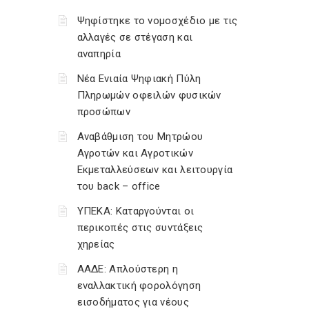
Ψηφίστηκε το νομοσχέδιο με τις
αλλαγές σε στέγαση και
αναπηρία
Νέα Ενιαία Ψηφιακή Πύλη
Πληρωμών οφειλών φυσικών
προσώπων
Αναβάθμιση του Μητρώου
Αγροτών και Αγροτικών
Εκμεταλλεύσεων και λειτουργία
του back – office
ΥΠΕΚΑ: Καταργούνται οι
περικοπές στις συντάξεις
χηρείας
ΑΑΔΕ: Απλούστερη η
εναλλακτική φορολόγηση
εισοδήματος για νέους