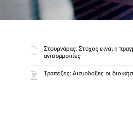
Στουρνάρας: Στόχος είναι η πρα
ανισορροπίες
Τράπεζες: Αισιόδοξες οι διοικήσε