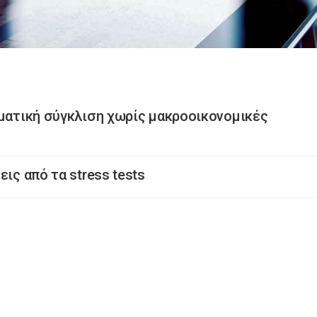
γματική σύγκλιση χωρίς μακροοικονομικές
ις από τα stress tests