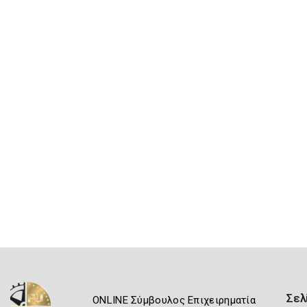
Σελ
ONLINE Σύμβουλος Επιχειρηματία