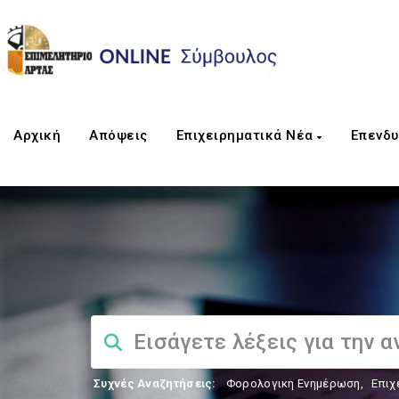
Αρχική
Απόψεις
Επιχειρηματικά Νέα
Επενδυ
Συχνές Αναζητήσεις:
Φορολογικη Ενημέρωση
,
Επιχ