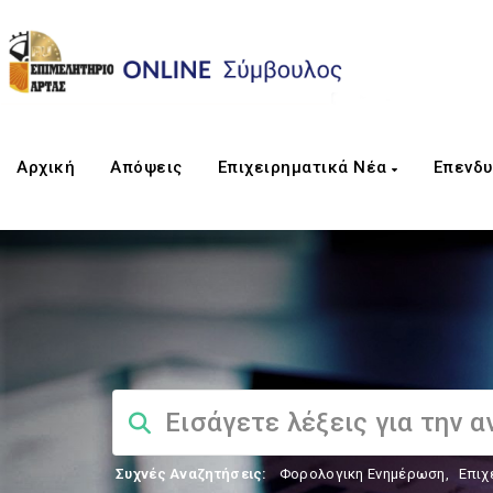
Αρχική
Απόψεις
Επιχειρηματικά Νέα
Επενδυ
Συχνές Αναζητήσεις:
Φορολογικη Ενημέρωση
,
Επιχ