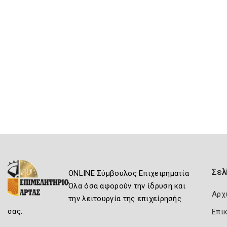
Σελ
ONLINE Σύμβουλος Επιχειρηματία
Όλα όσα αφορούν την ίδρυση και
Αρχ
την λειτουργία της επιχείρησής
σας.
Επι