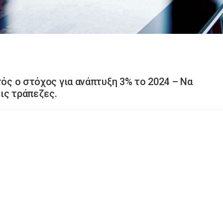
τός ο στόχος για ανάπτυξη 3% το 2024 – Να
ις τράπεζες.