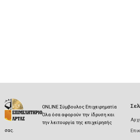
Σελ
ONLINE Σύμβουλος Επιχειρηματία
Όλα όσα αφορούν την ίδρυση και
Αρχ
την λειτουργία της επιχείρησής
σας.
Επι