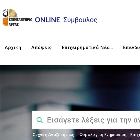
Αρχική
Απόψεις
Επιχειρηματικά Νέα
Επενδυ
Συχνές Αναζητήσεις:
Φορολογικη Ενημέρωση
,
Επιχ