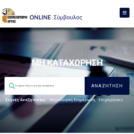
ΜΗ ΚΑΤΑΧΩΡΗΣΗ
Συχνές Αναζητήσεις:
Φορολογικη Ενημέρωση
,
Επιχειρήσεις