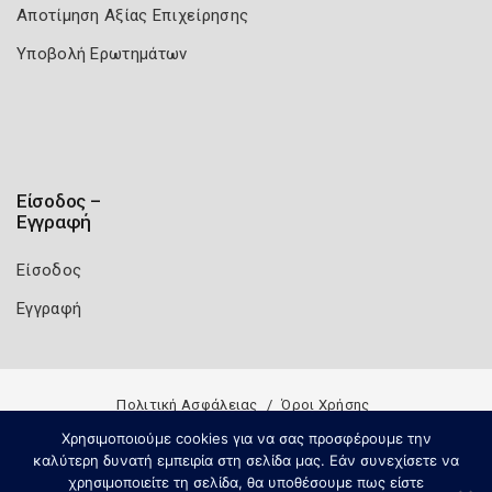
Αποτίμηση Αξίας Επιχείρησης
Υποβολή Ερωτημάτων
Είσοδος –
Εγγραφή
Είσοδος
Εγγραφή
Πολιτική Ασφάλειας
Όροι Χρήσης
Copyright 2026
Knowledge A.E.
Χρησιμοποιούμε cookies για να σας προσφέρουμε την
καλύτερη δυνατή εμπειρία στη σελίδα μας. Εάν συνεχίσετε να
χρησιμοποιείτε τη σελίδα, θα υποθέσουμε πως είστε