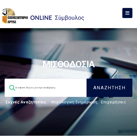
ΜΙΣΘΟΔΟΣΙΑ
Συχνές Αναζητήσεις:
Φορολογικη Ενημέρωση
,
Επιχειρήσεις