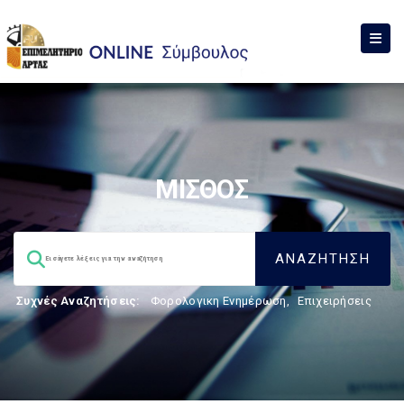
ΜΙΣΘΟΣ
Συχνές Αναζητήσεις:
Φορολογικη Ενημέρωση
,
Επιχειρήσεις