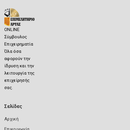
ONLINE
Σύμβουλος
Επιχειρηματία
Όλα όσα
αφορούν την
ίδρυση και την
λειτουργία της
επιχείρησής
σας.
Σελίδες
Αρχική
Επικοινωνία