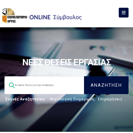
ΝΕΕΣ ΘΕΣΕΙΣ ΕΡΓΑΣΙΑΣ
Συχνές Αναζητήσεις:
Φορολογικη Ενημέρωση
,
Επιχειρήσεις