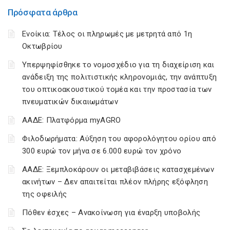
Πρόσφατα άρθρα
Ενοίκια: Τέλος οι πληρωμές με μετρητά από 1η
Οκτωβρίου
Υπερψηφίσθηκε το νομοσχέδιο για τη διαχείριση και
ανάδειξη της πολιτιστικής κληρονομιάς, την ανάπτυξη
του οπτικοακουστικού τομέα και την προστασία των
πνευματικών δικαιωμάτων
ΑΑΔΕ: Πλατφόρμα myAGRO
Φιλοδωρήματα: Αύξηση του αφορολόγητου ορίου από
300 ευρώ τον μήνα σε 6.000 ευρώ τον χρόνο
ΑΑΔΕ: Ξεμπλοκάρουν οι μεταβιβάσεις κατασχεμένων
ακινήτων – Δεν απαιτείται πλέον πλήρης εξόφληση
της οφειλής
Πόθεν έσχες – Ανακοίνωση για έναρξη υποβολής