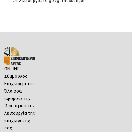
Σε λειτουργία το gov.gr messenger
ONLINE
Σύμβουλος
Επιχειρηματία
Όλα όσα
αφορούν την
ίδρυση και την
λειτουργία της
επιχείρησής
σας.