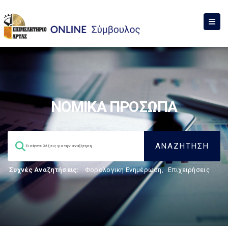
ΝΟΜΙΚΑ ΠΡΟΣΩΠΑ
Συχνές Αναζητήσεις:
Φορολογικη Ενημέρωση
,
Επιχειρήσεις