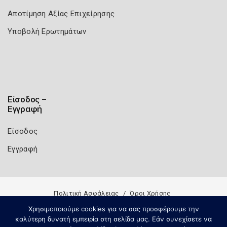
Αποτίμηση Αξίας Επιχείρησης
Υποβολή Ερωτημάτων
Είσοδος –
Εγγραφή
Είσοδος
Εγγραφή
Πολιτική Ασφάλειας
Όροι Χρήσης
Copyright 2026
Knowledge A.E.
Χρησιμοποιούμε cookies για να σας προσφέρουμε την
καλύτερη δυνατή εμπειρία στη σελίδα μας. Εάν συνεχίσετε να