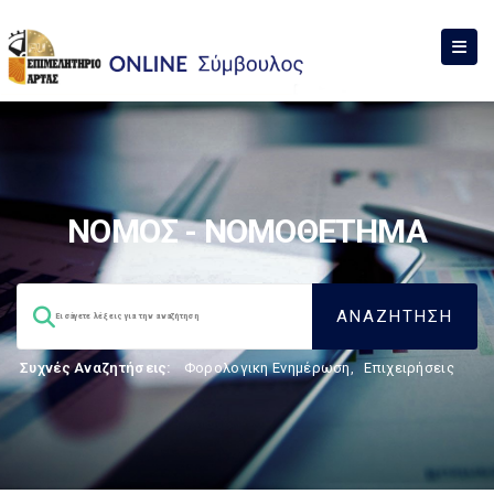
ΝΟΜΟΣ - ΝΟΜΟΘΕΤΗΜΑ
Συχνές Αναζητήσεις:
Φορολογικη Ενημέρωση
,
Επιχειρήσεις