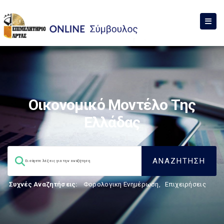
Οικονομικό Μοντέλο Της
Ελλάδας
Συχνές Αναζητήσεις:
Φορολογικη Ενημέρωση
,
Επιχειρήσεις