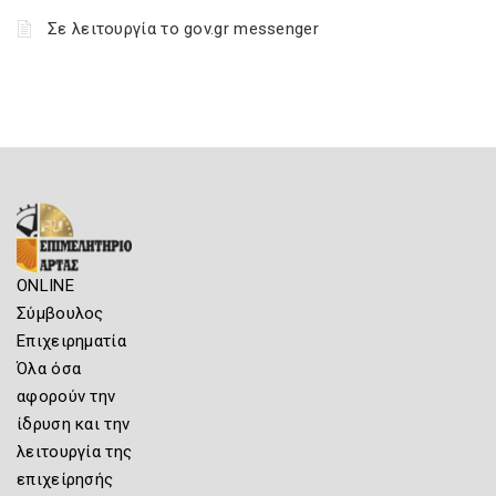
Σε λειτουργία το gov.gr messenger
ONLINE
Σύμβουλος
Επιχειρηματία
Όλα όσα
αφορούν την
ίδρυση και την
λειτουργία της
επιχείρησής