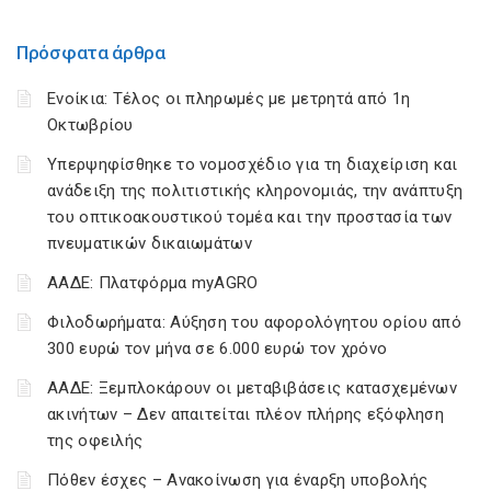
Πρόσφατα άρθρα
Ενοίκια: Τέλος οι πληρωμές με μετρητά από 1η
Οκτωβρίου
Υπερψηφίσθηκε το νομοσχέδιο για τη διαχείριση και
ανάδειξη της πολιτιστικής κληρονομιάς, την ανάπτυξη
του οπτικοακουστικού τομέα και την προστασία των
πνευματικών δικαιωμάτων
ΑΑΔΕ: Πλατφόρμα myAGRO
Φιλοδωρήματα: Αύξηση του αφορολόγητου ορίου από
300 ευρώ τον μήνα σε 6.000 ευρώ τον χρόνο
ΑΑΔΕ: Ξεμπλοκάρουν οι μεταβιβάσεις κατασχεμένων
ακινήτων – Δεν απαιτείται πλέον πλήρης εξόφληση
της οφειλής
Πόθεν έσχες – Ανακοίνωση για έναρξη υποβολής