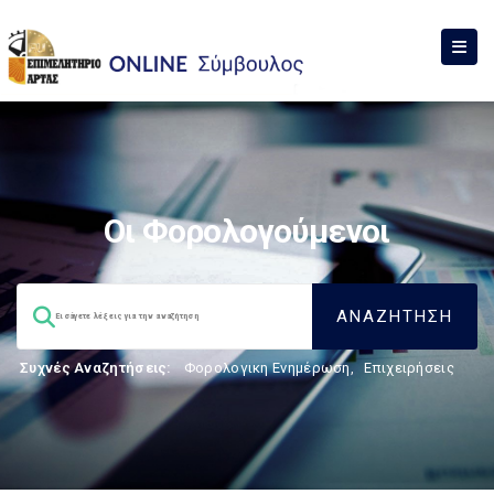
Οι Φορολογούμενοι
Συχνές Αναζητήσεις:
Φορολογικη Ενημέρωση
,
Επιχειρήσεις